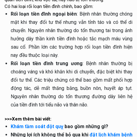
Có hai loại rối loạn tiền đình chính, bao gồm:
Rối loạn tiền đình ngoại biên
: Bệnh nhân thường chóng
mặt khi thay đổi tư thế nhưng vẫn tỉnh táo và có thể di
chuyển. Nguyên nhân thường do tổn thương tai trong ảnh
hưởng dây thần kinh tiền đình hoặc tắc mạch máu vùng
sau cổ. Phần lớn các trường hợp rối loạn tiền đình hiện
nay đều thuộc loại này.
Rối loạn tiền đình trung ương
: Bệnh nhân thường bị
choáng váng và khó khăn khi di chuyển, đặc biệt khi thay
đổi tư thế. Các triệu chứng có thể bao gồm mất phối hợp
động tác, dễ mất thăng bằng, buồn nôn, huyết áp tụt.
Nguyên nhân thường do tổn thương đường dây liên hệ
của tiền đình tới tiểu não và thân não.
>>>Xem thêm bài viết:
Khám tầm soát đột quỵ
bao gồm những gì?
Những lợi ích không thể bỏ qua khi
đặt lịch khám bệnh