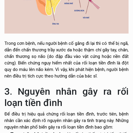
Trong cơn bệnh, nếu người bệnh cố gắng đi lại thì có thể bị ngã,
dẫn đến chấn thương trầy xước da hoặc thậm chí gãy tay, chân,
chấn thương sọ não (do đập đầu vào vật cứng hoặc nền đất
cứng). Biến chứng nguy hiểm nhất của rối loạn tiền đình là đột
quỵ do máu lên não kém. Vì vậy, khi phát hiện bệnh, người bệnh
nên điều trị tích cực theo hướng dẫn của bác sĩ.
3. Nguyên nhân gây ra rối
loạn tiền đình
Để điều trị hiệu quả chứng rối loạn tiền đình, trước tiên, bệnh
nhân cần xác định rõ nguyên nhân gây ra tình trạng này. Những
nguyên nhân phổ biến gây ra rối loạn tiền đình bao gồm: