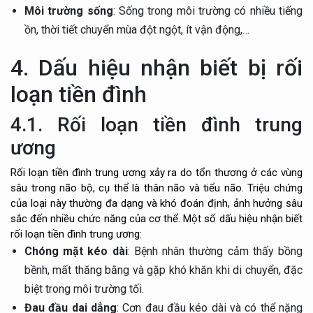
Môi trường sống
: Sống trong môi trường có nhiều tiếng
ồn, thời tiết chuyển mùa đột ngột, ít vận động,…
4. Dấu hiệu nhận biết bị rối
loạn tiền đình
4.1. Rối loạn tiền đình trung
ương
Rối loạn tiền đình trung ương xảy ra do tổn thương ở các vùng
sâu trong não bộ, cụ thể là thân não và tiểu não. Triệu chứng
của loại này thường đa dạng và khó đoán định, ảnh hưởng sâu
sắc đến nhiều chức năng của cơ thể. Một số dấu hiệu nhận biết
rối loạn tiền đình trung ương:
Chóng mặt kéo dài
: Bệnh nhân thường cảm thấy bồng
bềnh, mất thăng bằng và gặp khó khăn khi di chuyển, đặc
biệt trong môi trường tối.
Đau đầu dai dẳng
: Cơn đau đầu kéo dài và có thể nặng