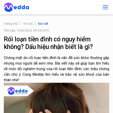
Trang chủ
Tin tức
Bài viết
Thứ sáu, 16/8/2024, 09:34 (+07)
Rối loạn tiền đình có nguy hiểm
không? Dấu hiệu nhận biết là gì?
Chóng mặt do rối loạn tiền đình là vấn đề sức khỏe thường gặp
nhưng mọi người dễ xem nhẹ. Bài viết này sẽ giúp bạn tìm hiểu
về mức độ nghiêm trọng của rối loạn tiền đình, các triệu chứng
cần chú ý. Cùng Medda tìm hiểu và bảo vệ sức khoẻ của bản
thân nhé!