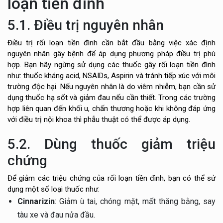
loạn tiền đình
5.1. Điều trị nguyên nhân
Điều trị rối loạn tiền đình cần bắt đầu bằng việc xác định
nguyên nhân gây bệnh để áp dụng phương pháp điều trị phù
hợp. Bạn hãy ngừng sử dụng các thuốc gây rối loạn tiền đình
như: thuốc kháng acid, NSAIDs, Aspirin và tránh tiếp xúc với môi
trường độc hại. Nếu nguyên nhân là do viêm nhiễm, bạn cần sử
dụng thuốc hạ sốt và giảm đau nếu cần thiết. Trong các trường
hợp liên quan đến khối u, chấn thương hoặc khi không đáp ứng
với điều trị nội khoa thì phẫu thuật có thể được áp dụng.
5.2. Dùng thuốc giảm triệu
chứng
Để giảm các triệu chứng của rối loạn tiền đình, bạn có thể sử
dụng một số loại thuốc như:
Cinnarizin
: Giảm ù tai, chóng mặt, mất thăng bằng, say
tàu xe và đau nửa đầu.