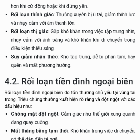
hơn khi cử động hoặc khi đứng yên.
Rối loạn thính giác
: Thường xuyên bị ù tai, giảm thính lực
và nhạy cảm với âm thanh lớn.
Rối loạn thị giác
: Gặp khó khăn trong việc tập trung nhìn,
nhạy cảm với ánh sáng và khó khăn khi di chuyển trong
điều kiện thiếu sáng.
Suy giảm nhận thức
: Khó tập trung, dễ bị phân tâm, hay
quên và mất phương hướng.
4.2. Rối loạn tiền đình ngoại biên
Rối loạn tiền đình ngoại biên do tổn thương chủ yếu tại vùng tai
trong. Triệu chứng thường xuất hiện rõ ràng và đột ngột với các
dấu hiệu như:
Chóng mặt đột ngột
: Cảm giác như thế giới xung quanh
đang quay cuồng.
Mất thăng bằng tạm thời
: Khó khăn trong việc di chuyển,
có thể dẫn đến té ngã.