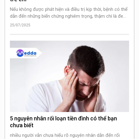
Nếu không được phát hiện và điều trị kịp thời, bệnh có thể
dẫn đến những biến chứng nghiêm trọng, thậm chí là đe
dọa tính mạng. Vậy những dấu hiệu viêm não mô cầu ở trẻ
25/07/2025
em là gì?
5 nguyên nhân rối loạn tiền đình có thể bạn
chưa biết
nhiều người vẫn chưa hiểu rõ nguyên nhân dẫn đến rối