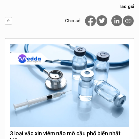
Tác giả
Chia sẻ
3 loại vắc xin viêm não mô cầu phổ biến nhất