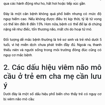
qua các hành động như ho, hắt hơi hoặc tiếp xúc gần.
Đây là một căn bệnh không quá phổ biến nhưng có mức độ
nguy hiểm cao. Nếu không được điều trị kịp thời, tỷ lệ tử vong
có thể lên đến 8 đến 15%. Hơn nữa, bệnh có thể để lại di chứng
nặng nề như điếc, tổn thương não, mất chi do hoại tử mô.
Đối tượng dễ mắc bệnh thường là trẻ sơ sinh và trẻ nhỏ dưới 5
tuổi, vì hệ miễn dịch chưa phát triển đầy đủ. Ngoài ra, thanh
thiếu niên và người sống trong môi trường đông đúc cũng có
nguy cơ mắc bệnh.
2. Các dấu hiệu viêm não mô
cầu ở trẻ em cha mẹ cần lưu
ý
Dưới đây là một số dấu hiệu phổ biến cho thấy trẻ có nguy cơ
bị viêm não mô cầu: