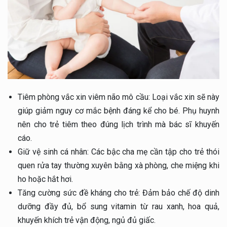
Tiêm phòng vắc xin viêm não mô cầu: Loại vắc xin sẽ này
giúp giảm nguy cơ mắc bệnh đáng kể cho bé. Phụ huynh
nên cho trẻ tiêm theo đúng lịch trình mà bác sĩ khuyến
cáo.
Giữ vệ sinh cá nhân: Các bậc cha mẹ cần tập cho trẻ thói
quen rửa tay thường xuyên bằng xà phòng, che miệng khi
ho hoặc hắt hơi.
Tăng cường sức đề kháng cho trẻ: Đảm bảo chế độ dinh
dưỡng đầy đủ, bổ sung vitamin từ rau xanh, hoa quả,
khuyến khích trẻ vận động, ngủ đủ giấc.