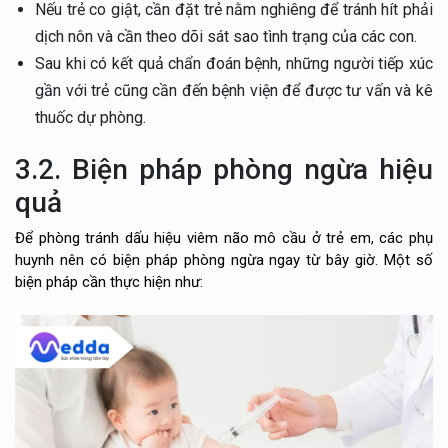
Nếu trẻ co giật, cần đặt trẻ nằm nghiêng để tránh hít phải
dịch nôn và cần theo dõi sát sao tình trạng của các con.
Sau khi có kết quả chẩn đoán bệnh, những người tiếp xúc
gần với trẻ cũng cần đến bệnh viện để được tư vấn và kê
thuốc dự phòng.
3.2. Biện pháp phòng ngừa hiệu
quả
Để phòng tránh dấu hiệu viêm não mô cầu ở trẻ em, các phụ
huynh nên có biện pháp phòng ngừa ngay từ bây giờ. Một số
biện pháp cần thực hiện như: