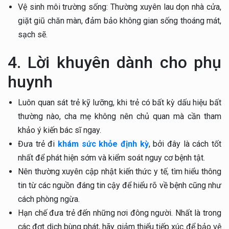
Vệ sinh môi trường sống: Thường xuyên lau dọn nhà cửa,
giặt giũ chăn màn, đảm bảo không gian sống thoáng mát,
sạch sẽ.
4. Lời khuyên dành cho phụ
huynh
Luôn quan sát trẻ kỹ lưỡng, khi trẻ có bất kỳ dấu hiệu bất
thường nào, cha mẹ không nên chủ quan mà cần tham
khảo ý kiến bác sĩ ngay.
Đưa trẻ đi
khám sức khỏe định kỳ
, bởi đây là cách tốt
nhất để phát hiện sớm và kiểm soát nguy cơ bệnh tật.
Nên thường xuyên cập nhật kiến thức y tế, tìm hiểu thông
tin từ các nguồn đáng tin cậy để hiểu rõ về bệnh cũng như
cách phòng ngừa.
Hạn chế đưa trẻ đến những nơi đông người. Nhất là trong
các đợt dịch bùng phát, hãy giảm thiểu tiếp xúc để bảo vệ