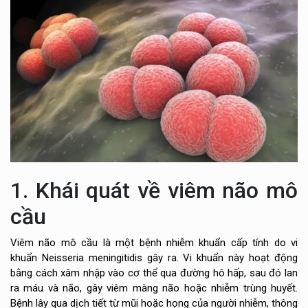
1. Khái quát về viêm não mô
cầu
Viêm não mô cầu là một bệnh nhiễm khuẩn cấp tính do vi
khuẩn Neisseria meningitidis gây ra. Vi khuẩn này hoạt động
bằng cách xâm nhập vào cơ thể qua đường hô hấp, sau đó lan
ra máu và não, gây viêm màng não hoặc nhiễm trùng huyết.
Bệnh lây qua dịch tiết từ mũi hoặc họng của người nhiễm, thông