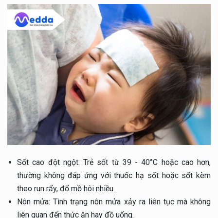
Sốt cao đột ngột: Trẻ sốt từ 39 - 40°C hoặc cao hơn,
thường không đáp ứng với thuốc hạ sốt hoặc sốt kèm
theo run rẩy, đổ mồ hôi nhiều.
Nôn mửa: Tình trạng nôn mửa xảy ra liên tục mà không
liên quan đến thức ăn hay đồ uống.