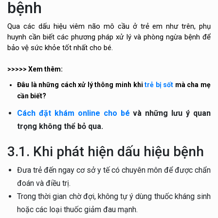
bệnh
Qua các dấu hiệu viêm não mô cầu ở trẻ em như trên, phụ
huynh cần biết các phương pháp xử lý và phòng ngừa bệnh để
bảo vệ sức khỏe tốt nhất cho bé.
>>>>> Xem thêm:
Đâu là những cách xử lý thông minh khi
trẻ bị sốt
mà cha mẹ
cần biết?
Cách đặt khám online cho bé
và những lưu ý quan
trọng không thể bỏ qua.
3.1. Khi phát hiện dấu hiệu bệnh
Đưa trẻ đến ngay cơ sở y tế có chuyên môn để được chẩn
đoán và điều trị.
Trong thời gian chờ đợi, không tự ý dùng thuốc kháng sinh
hoặc các loại thuốc giảm đau mạnh.