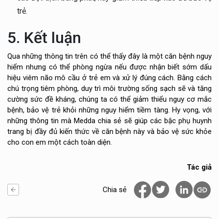
trẻ.
5. Kết luận
Qua những thông tin trên có thể thấy đây là một căn bệnh nguy
hiểm nhưng có thể phòng ngừa nếu được nhận biết sớm dấu
hiệu viêm não mô cầu ở trẻ em và xử lý đúng cách. Bằng cách
chú trọng tiêm phòng, duy trì môi trường sống sạch sẽ và tăng
cường sức đề kháng, chúng ta có thể giảm thiểu nguy cơ mắc
bệnh, bảo vệ trẻ khỏi những nguy hiểm tiềm tàng. Hy vọng, với
những thông tin mà Medda chia sẻ sẽ giúp các bậc phụ huynh
trang bị đầy đủ kiến thức về căn bệnh này và bảo vệ sức khỏe
cho con em một cách toàn diện.
Tác giả
Chia sẻ