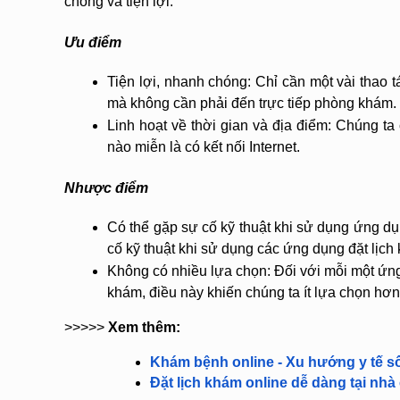
chóng và tiện lợi.
Ưu điểm
Tiện lợi, nhanh chóng: Chỉ cần một vài thao tá
mà không cần phải đến trực tiếp phòng khám.
Linh hoạt về thời gian và địa điểm: Chúng ta 
nào miễn là có kết nối Internet.
Nhược điểm
Có thể gặp sự cố kỹ thuật khi sử dụng ứng dụ
cố kỹ thuật khi sử dụng các ứng dụng đặt lịch
Không có nhiều lựa chọn: Đối với mỗi một ứng 
khám, điều này khiến chúng ta ít lựa chọn hơn
>>>>> 
Xem thêm:
Khám bệnh online - Xu hướng y tế s
Đặt lịch khám online dễ dàng tại nh