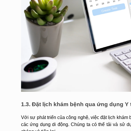
1.3. Đặt lịch khám bệnh qua ứng dụng Y 
Với sự phát triển của công nghệ, việc đặt lịch khá
các ứng dụng di động. Chúng ta có thể tải và sử d