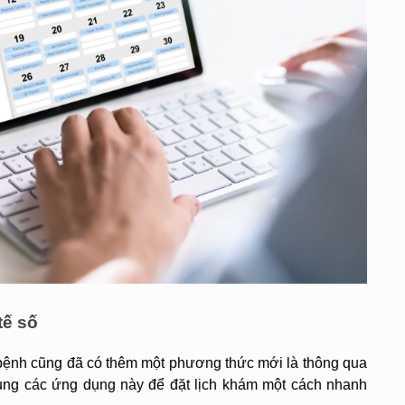
tế số
m bệnh cũng đã có thêm một phương thức mới là thông qua 
ụng các ứng dụng này để đặt lịch khám một cách nhanh 