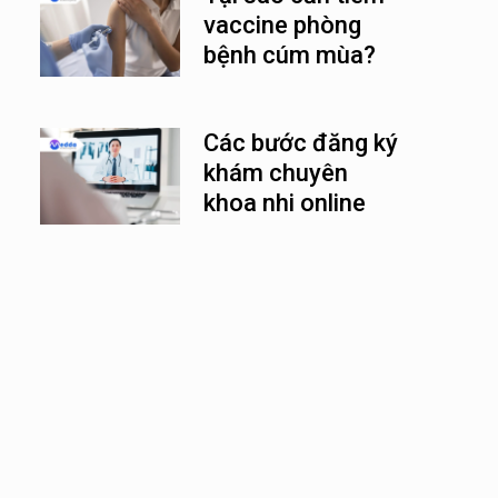
vaccine phòng
bệnh cúm mùa?
Các bước đăng ký
khám chuyên
khoa nhi online
nhanh chóng