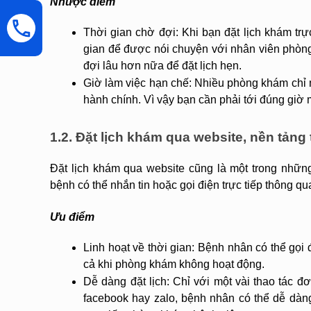
Nhược điểm
Thời gian chờ đợi: Khi bạn đặt lịch khám trự
gian để được nói chuyện với nhân viên phòn
đợi lâu hơn nữa để đặt lịch hẹn.
Giờ làm việc hạn chế: Nhiều phòng khám chỉ 
hành chính. Vì vậy bạn cần phải tới đúng giờ m
1.2. Đặt lịch khám qua website, nền tản
Đặt lịch khám qua website cũng là một trong những
bệnh có thể nhắn tin hoặc gọi điện trực tiếp thông qu
Ưu điểm
Linh hoạt về thời gian: Bệnh nhân có thể gọi đ
cả khi phòng khám không hoạt động.
Dễ dàng đặt lịch: Chỉ với một vài thao tác đơ
facebook hay zalo, bệnh nhân có thể dễ dàng