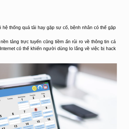
i hệ thống quá tải hay gặp sự cố, bệnh nhân có thể gặp 
nền tảng trực tuyến cũng tiềm ẩn rủi ro về thông tin cá 
nternet có thể khiến người dùng lo lắng về việc bị hack 