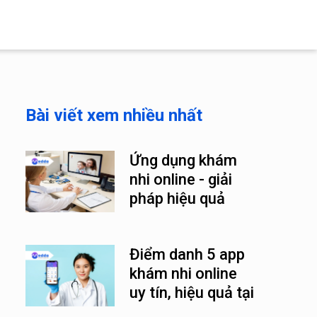
Bài viết xem nhiều nhất
Ứng dụng khám
nhi online - giải
pháp hiệu quả
trong thời đại số
Điểm danh 5 app
khám nhi online
uy tín, hiệu quả tại
Việt Nam