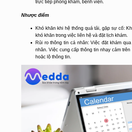
trực tiếp phòng khám, bệnh viện.
Nhược điểm
Khó khăn khi hệ thống quá tải, gặp sự cố: Kh
khó khăn trong việc liên hệ và đặt lịch khám.
Rủi ro thông tin cá nhân: Việc đặt khám qua 
nhân. Việc cung cấp thông tin nhạy cảm trên I
hoặc lộ thông tin.