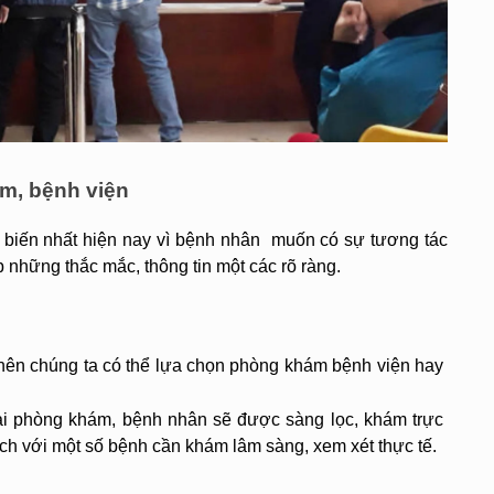
ám, bệnh viện
 biến nhất hiện nay vì bệnh nhân  muốn có sự tương tác 
p những thắc mắc, thông tin một các rõ ràng.
p nên chúng ta có thể lựa chọn phòng khám bệnh viện hay 
p tại phòng khám, bệnh nhân sẽ được sàng lọc, khám trực 
 ích với một số bệnh cần khám lâm sàng, xem xét thực tế.