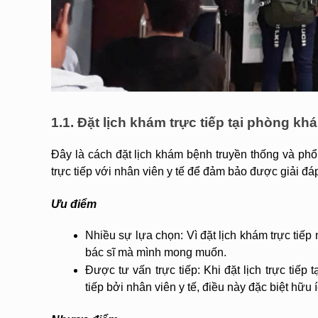
1.1. Đặt lịch khám trực tiếp tại phòng kh
Đây là cách đặt lịch khám bệnh truyền thống và phổ
trực tiếp với nhân viên y tế để đảm bảo được giải đá
Ưu điểm
Nhiều sự lựa chọn: Vì đặt lịch khám trực tiế
bác sĩ mà mình mong muốn.
Được tư vấn trực tiếp: Khi đặt lịch trực tiế
tiếp bởi nhân viên y tế, điều này đặc biệt hữu