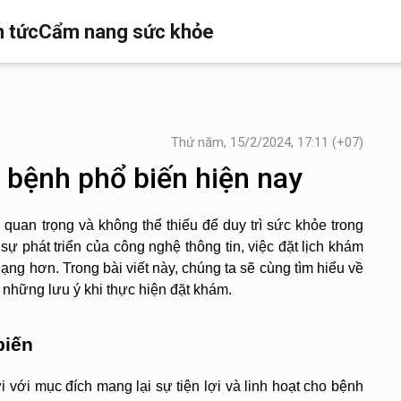
n tức
Cẩm nang sức khỏe
Thứ năm, 15/2/2024, 17:11 (+07)
 bệnh phổ biến hiện nay
uan trọng và không thể thiếu để duy trì sức khỏe trong 
ự phát triển của công nghệ thông tin, việc đặt lịch khám 
ng hơn. Trong bài viết này, chúng ta sẽ cùng tìm hiểu về 
 những lưu ý khi thực hiện đặt khám.
biến
 với mục đích mang lại sự tiện lợi và linh hoạt cho bệnh 