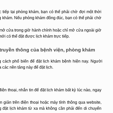
c tiếp tại phòng khám, bạn có thể phải chờ đợi một thời 
g khám. Nếu phòng khám đông đúc, bạn có thể phải chờ 
mở cửa trong giờ hành chính hoặc chỉ mở cửa ngoài giờ 
ới có thể đặt được lịch khám trực tiếp.
g truyền thông của bệnh viện, phòng khám
 cách phổ biến để đặt lịch khám bệnh hiện nay. Người 
a các nền tảng này để đặt lịch.
iện thoại, nhắn tin để đặt lịch khám bất kỳ lúc nào, ngay 
n giản trên điện thoại hoặc máy tính thông qua website, 
 đặt lịch khám từ xa mà không cần phải đến di chuyển 