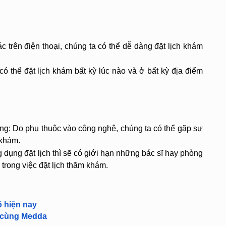
c trên điện thoại, chúng ta có thể dễ dàng đặt lịch khám 
có thể đặt lịch khám bất kỳ lúc nào và ở bất kỳ địa điểm 
ng: Do phụ thuộc vào công nghệ, chúng ta có thể gặp sự 
 khám.
dụng đặt lịch thì sẽ có giới hạn những bác sĩ hay phòng 
 trong việc đặt lịch thăm khám.
ố hiện nay
à cùng Medda