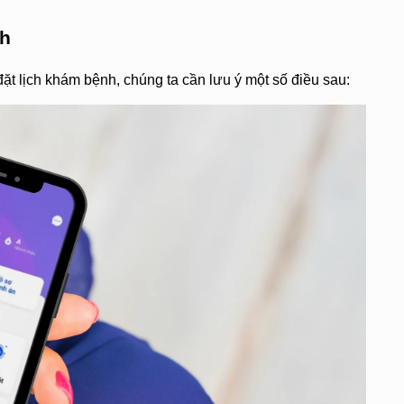
nh
đặt lịch khám bệnh, chúng ta cần lưu ý một số điều sau: