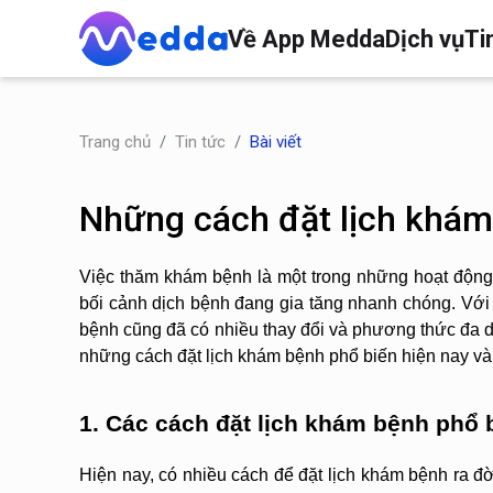
Về App Medda
Dịch vụ
Ti
Trang chủ
Tin tức
Bài viết
Những cách đặt lịch khám
Việc thăm khám bệnh là một trong những hoạt động q
bối cảnh dịch bệnh đang gia tăng nhanh chóng. Với s
bệnh cũng đã có nhiều thay đổi và phương thức đa dạ
những cách đặt lịch khám bệnh phổ biến hiện nay và
1. Các cách đặt lịch khám bệnh phổ 
Hiện nay, có nhiều cách để đặt lịch khám bệnh ra đời