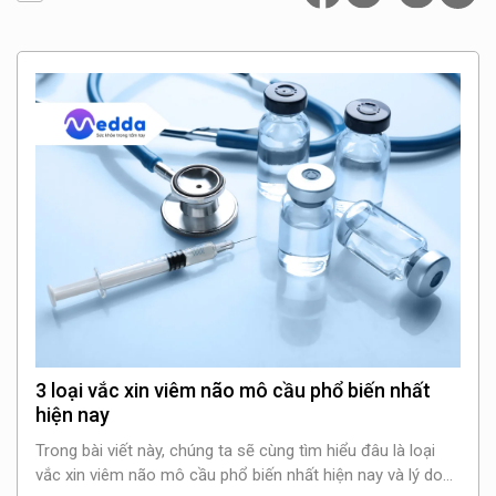
3 loại vắc xin viêm não mô cầu phổ biến nhất
hiện nay
Trong bài viết này, chúng ta sẽ cùng tìm hiểu đâu là loại
vắc xin viêm não mô cầu phổ biến nhất hiện nay và lý do