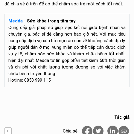
đã chia sẻ ở trên để có thể chăm sóc trẻ một cách tốt nhất.
Medda
- Sức khỏe trong tầm tay
Cung cấp giải pháp số giúp việc kết nối giữa bệnh nhân và
chuyên gia, bác sĩ dễ dàng hơn bao giờ hết. Với mục tiêu
cung cấp dịch vụ xóa bỏ mọi rào cản về khoảng cách địa lý,
giúp người dân ở mọi vùng miền có thể tiếp cận được dịch
vụ y tế, chăm sóc sức khỏe và khám chữa bệnh tốt nhất,
hiện đại nhất. Medda tự tin góp phần tiết kiệm 50% thời gian
và chi phí với chất lượng tương đương so với việc khám
chữa bệnh truyền thống.
Hotline: 0853 999 115
Tác giả
Chia sẻ