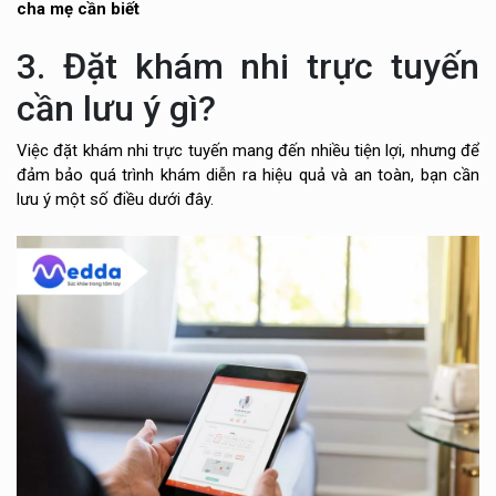
cha mẹ cần biết
3. Đặt khám nhi trực tuyến
cần lưu ý gì?
Việc đặt khám nhi trực tuyến mang đến nhiều tiện lợi, nhưng để
đảm bảo quá trình khám diễn ra hiệu quả và an toàn, bạn cần
lưu ý một số điều dưới đây.