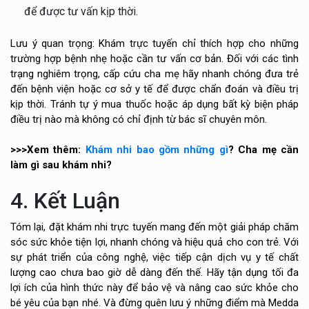
để được tư vấn kịp thời.
Lưu ý quan trọng: Khám trực tuyến chỉ thích hợp cho những
trường hợp bệnh nhẹ hoặc cần tư vấn cơ bản. Đối với các tình
trạng nghiêm trọng, cấp cứu cha mẹ hãy nhanh chóng đưa trẻ
đến bệnh viện hoặc cơ sở y tế để được chẩn đoán và điều trị
kịp thời. Tránh tự ý mua thuốc hoặc áp dụng bất kỳ biện pháp
điều trị nào mà không có chỉ định từ bác sĩ chuyên môn.
>>>Xem thêm:
Khám nhi bao gồm những gì
? Cha mẹ cần
làm gì sau khám nhi?
4. Kết Luận
Tóm lại, đặt khám nhi trực tuyến mang đến một giải pháp chăm
sóc sức khỏe tiện lợi, nhanh chóng và hiệu quả cho con trẻ. Với
sự phát triển của công nghệ, việc tiếp cận dịch vụ y tế chất
lượng cao chưa bao giờ dễ dàng đến thế. Hãy tận dụng tối đa
lợi ích của hình thức này để bảo vệ và nâng cao sức khỏe cho
bé yêu của bạn nhé. Và đừng quên lưu ý những điểm mà Medda