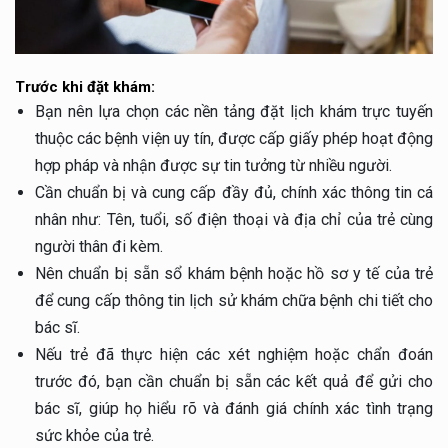
Trước khi đặt khám:
Bạn nên lựa chọn các nền tảng đặt lịch khám trực tuyến
thuộc các bệnh viện uy tín, được cấp giấy phép hoạt động
hợp pháp và nhận được sự tin tưởng từ nhiều người.
Cần chuẩn bị và cung cấp đầy đủ, chính xác thông tin cá
nhân như: Tên, tuổi, số điện thoại và địa chỉ của trẻ cùng
người thân đi kèm.
Nên chuẩn bị sẵn sổ khám bệnh hoặc hồ sơ y tế của trẻ
để cung cấp thông tin lịch sử khám chữa bệnh chi tiết cho
bác sĩ.
Nếu trẻ đã thực hiện các xét nghiệm hoặc chẩn đoán
trước đó, bạn cần chuẩn bị sẵn các kết quả để gửi cho
bác sĩ, giúp họ hiểu rõ và đánh giá chính xác tình trạng
sức khỏe của trẻ.