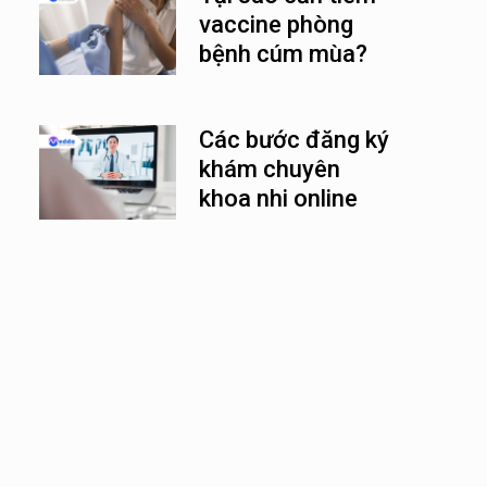
vaccine phòng
bệnh cúm mùa?
Các bước đăng ký
khám chuyên
khoa nhi online
nhanh chóng