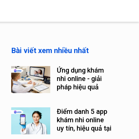
Bài viết xem nhiều nhất
Ứng dụng khám
nhi online - giải
pháp hiệu quả
trong thời đại số
Điểm danh 5 app
khám nhi online
uy tín, hiệu quả tại
Việt Nam