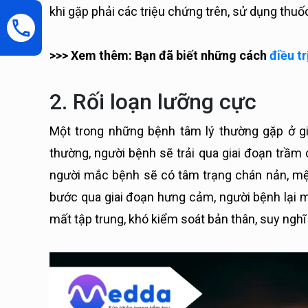
khi gặp phải các triệu chứng trên, sử dụng thuốc
>>> Xem thêm: Bạn đã biết những cách
điều t
2. Rối loạn lưỡng cực
Một trong những bệnh tâm lý thường gặp ở giớ
thường, người bệnh sẽ trải qua giai đoạn trầm
người mắc bệnh sẽ có tâm trạng chán nản, mệt m
bước qua giai đoạn hưng cảm, người bệnh lại m
mất tập trung, khó kiểm soát bản thân, suy ngh