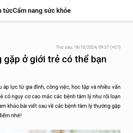
n tức
Cẩm nang sức khỏe
Thứ sáu, 18/10/2024, 09:37 (+07)
gặp ở giới trẻ có thể bạn
u áp lực từ gia đình, công việc, học tập và nhiều vấn
trẻ có nguy cơ cao mắc các bệnh tâm lý như rối loạn
ham khảo bài viết sau về các bệnh tâm lý thường gặp
 điểm nhé!