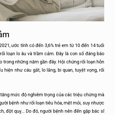
cảm
21, ước tính có đến 3,6% trẻ em từ 10 đến 14 tuổi
rối loạn lo âu và trầm cảm. Đây là con số đáng báo
o trong những năm gần đây. Hội chứng rối loạn hỗn
hiện như cáu gắt, lo lắng, bi quan, tuyệt vọng, rối
àm tăng mức độ nghiêm trọng của các triệu chứng mà
gười bệnh như rối loạn tiêu hóa, mệt mỏi, suy nhược
h, đột quỵ… Do đó, người bệnh nên đến gặp bác sĩ