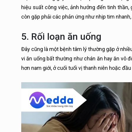
hiệu suất công việc, ảnh hưởng đến tinh thần,
còn gặp phải các phản ứng như nhịp tim nhanh, r
5. Rối loạn ăn uống
Đây cũng là một bệnh tâm lý thường gặp ở nhiều
vi ăn uống bất thường như chán ăn hay ăn vô độ
hơn nam giới, ở cuối tuổi vị thanh niên hoặc đầ