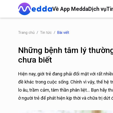
Về App Medda
Dịch vụ
Ti
Trang chủ
Tin tức
Bài viết
Những bệnh tâm lý thường 
chưa biết
Hiện nay, giới trẻ đang phải đối mặt với rất nhiề
đề khác trong cuộc sống. Chính vì vậy, thế hệ 
lo âu, trầm cảm, tâm thần phân liệt… Bạn hãy t
ở người trẻ để phát hiện kịp thời và chữa trị dứt