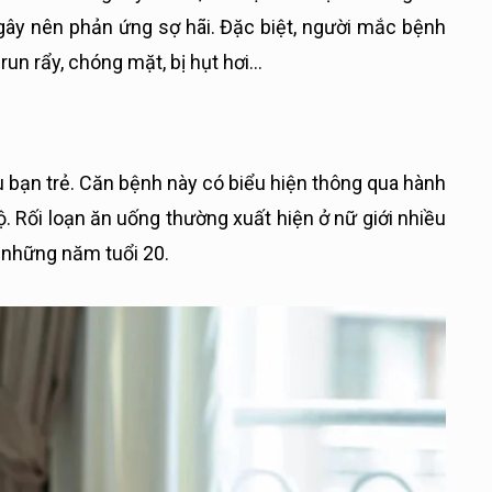
 gây nên phản ứng sợ hãi. Đặc biệt, người mắc bệnh
un rẩy, chóng mặt, bị hụt hơi…
 bạn trẻ. Căn bệnh này có biểu hiện thông qua hành
. Rối loạn ăn uống thường xuất hiện ở nữ giới nhiều
u những năm tuổi 20.