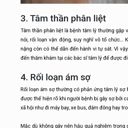
3. Tâm thần phân liệt
Tâm thần phân liệt là bệnh tâm lý thường gặp vớ
nói, rối loạn vận động, suy nghĩ vô tổ chức… 
nặng còn có thể dẫn đến hành vi tự sát. Vì vậy
đến thăm khám tại các bác sĩ tâm lý để được điều
4. Rối loạn ám sợ
Rối loạn ám sợ thường có phản ứng tâm lý sợ 
được thể hiện rõ khi người bệnh bị gây sợ bởi c
xã hội như đi máy bay, xe bus, đám đông hay tr
Mặc dù không gây nên hậu quả nghiêm trọng đế