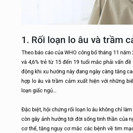
1. Rối loạn lo âu và trầm 
Theo báo cáo của WHO công bố tháng 11 năm 20
và 4,6% trẻ từ 15 đến 19 tuổi mắc phải vấn đề 
động khi xu hướng này đang ngày càng tăng ca
hợp lo âu và trầm cảm xuất hiện với những biểu 
loạn giấc ngủ…
Đặc biệt, hội chứng rối loạn lo âu không chỉ l
còn gây ảnh hưởng tới đời sống tinh thần của n
cơ thể, tăng nguy cơ mắc các bệnh về tim mạc