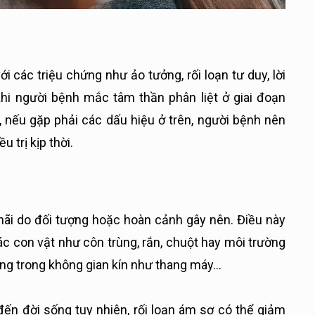
i các triệu chứng như ảo tưởng, rối loạn tư duy, lời
Khi người bệnh mắc tâm thần phân liệt ở giai đoạn
, nếu gặp phải các dấu hiệu ở trên, người bệnh nên
 trị kịp thời.
hãi do đối tượng hoặc hoàn cảnh gây nên. Điều này
ác con vật như côn trùng, rắn, chuột hay môi trường
ong trong không gian kín như thang máy…
n đời sống tuy nhiên, rối loạn ám sợ có thể giảm