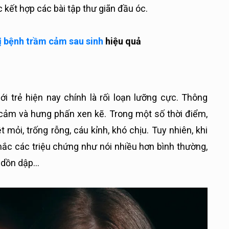
 kết hợp các bài tập thư giãn đầu óc.
rị bệnh trầm cảm sau sinh
hiệu quả
i trẻ hiện nay chính là rối loạn lưỡng cực. Thông
 cảm và hưng phấn xen kẽ. Trong một số thời điểm,
ỏi, trống rỗng, cáu kỉnh, khó chịu. Tuy nhiên, khi
ắc các triệu chứng như nói nhiều hơn bình thường,
ĩ dồn dập…