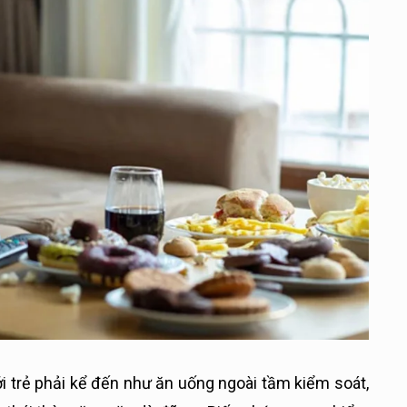
ới trẻ phải kể đến như ăn uống ngoài tầm kiểm soát,