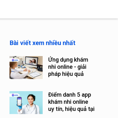
Bài viết xem nhiều nhất
Ứng dụng khám
nhi online - giải
pháp hiệu quả
trong thời đại số
Điểm danh 5 app
khám nhi online
uy tín, hiệu quả tại
Việt Nam