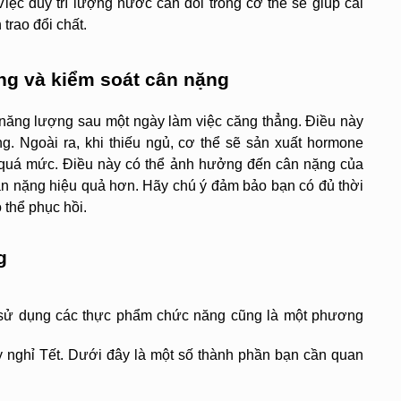
Việc duy trì lượng nước cân đối trong cơ thể sẽ giúp cải 
trao đổi chất.
ng và kiểm soát cân nặng
i năng lượng sau một ngày làm việc căng thẳng. Điều này 
g. Ngoài ra, khi thiếu ngủ, cơ thể sẽ sản xuất hormone 
 quá mức. Điều này có thể ảnh hưởng đến cân nặng của 
cân nặng hiệu quả hơn. Hãy chú ý đảm bảo bạn có đủ thời 
 thể phục hồi.
g
c sử dụng các thực phẩm chức năng cũng là một phương 
ỳ nghỉ Tết. Dưới đây là một số thành phần bạn cần quan 