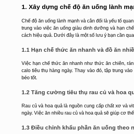
1. Xây dựng chế độ ăn uống lành m
Chế độ ăn uống lành mạnh và cân đối là yếu tố quan t
trung vào việc ăn uống giàu dinh dưỡng và hạn chế 
cách hiệu quả. Dưới đây là một số lưu ý bạn cần qua
1.1 Hạn chế thức ăn nhanh và đồ ăn nhiề
Việc hạn chế thức ăn nhanh như thức ăn chiên, rán,
calo tiêu thụ hàng ngày. Thay vào đó, tập trung vào 
béo tốt.
1.2 Tăng cường tiêu thụ rau củ và hoa q
Rau củ và hoa quả là nguồn cung cấp chất xơ và vit
ngày. Việc ăn nhiều rau củ và hoa quả sẽ giúp cơ thể
1.3 Điều chỉnh khẩu phần ăn uống theo 