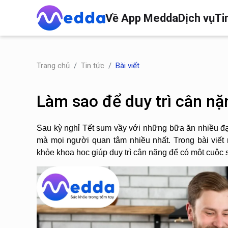
Về App Medda
Dịch vụ
Ti
Trang chủ
Tin tức
Bài viết
Làm sao để duy trì cân nặ
Sau kỳ nghỉ Tết sum vầy với những bữa ăn nhiều đạm,
mà mọi người quan tâm nhiều nhất. Trong bài viết 
khỏe khoa học giúp duy trì cân nặng để có một cuộc 