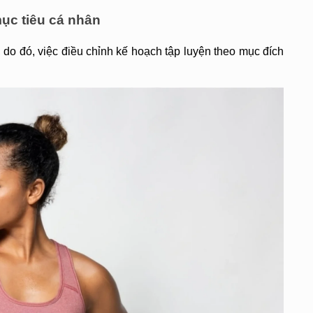
mục tiêu cá nhân
, do đó, việc điều chỉnh kế hoạch tập luyện theo mục đích 