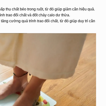
ấp thụ chất béo trong ruột, từ đó giúp giảm cân hiệu quả.
ình trao đổi chất và đốt cháy calo dư thừa.
ăng cường quá trình trao đổi chất, từ đó giúp duy trì cân 