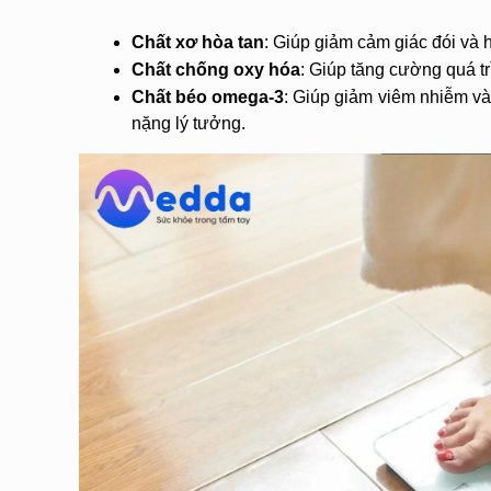
Chất xơ hòa tan
: Giúp giảm cảm giác đói và h
Chất chống oxy hóa
: Giúp tăng cường quá tr
Chất béo omega-3
: Giúp giảm viêm nhiễm và t
nặng lý tưởng.