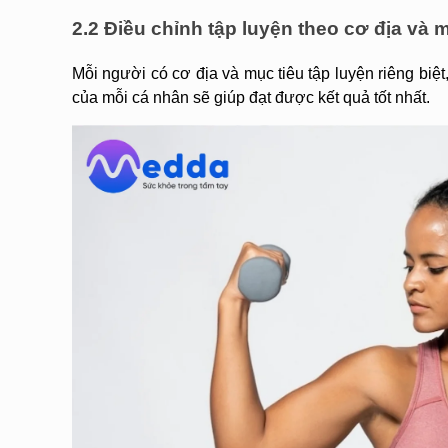
2.2 Điều chỉnh tập luyện theo cơ địa và 
Mỗi người có cơ địa và mục tiêu tập luyện riêng biệt
của mỗi cá nhân sẽ giúp đạt được kết quả tốt nhất.