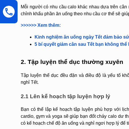
Mỗi người có nhu cầu calo khác nhau dựa trên cân n
chỉnh khẩu phần ăn uống theo nhu cầu cơ thể sẽ giúp
>>>>>> Xem thêm:
Kinh nghiệm ăn uống ngày Tết đảm bảo s
5 bí quyết giảm cân sau Tết bạn không thể
2. Tập luyện thể dục thường xuyên
Tập luyện thể dục đều đặn và điều độ là yếu tố khôn
nghỉ Tết.
2.1 Lên kế hoạch tập luyện hợp lý
Bạn có thể lập kế hoạch tập luyện phù hợp với lịch
cardio, gym và yoga sẽ giúp bạn đốt cháy calo dư th
có kế hoạch chế độ ăn uống và nghỉ ngơi hợp lý để tố