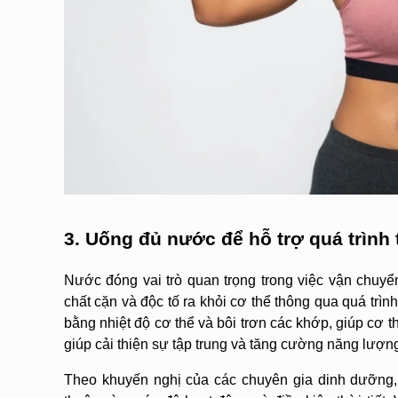
3. Uống đủ nước để hỗ trợ quá trình 
Nước đóng vai trò quan trọng trong việc vận chuyể
chất cặn và độc tố ra khỏi cơ thể thông qua quá trình
bằng nhiệt độ cơ thể và bôi trơn các khớp, giúp cơ 
giúp cải thiện sự tập trung và tăng cường năng lượng
Theo khuyến nghị của các chuyên gia dinh dưỡng, 