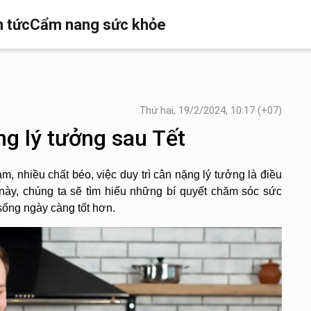
n tức
Cẩm nang sức khỏe
Thứ hai, 19/2/2024, 10:17 (+07)
ng lý tưởng sau Tết
 nhiều chất béo, việc duy trì cân nặng lý tưởng là điều 
này, chúng ta sẽ tìm hiểu những bí quyết chăm sóc sức 
sống ngày càng tốt hơn.