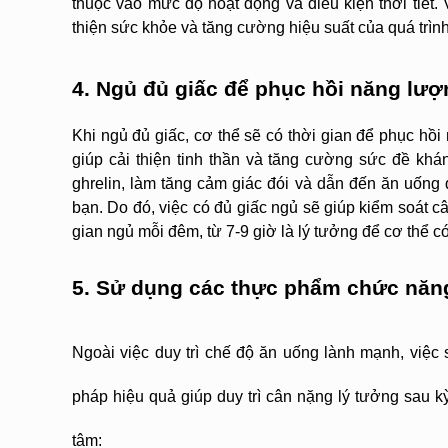
thuộc vào mức độ hoạt động và điều kiện thời tiết. 
thiện sức khỏe và tăng cường hiệu suất của quá trình 
4. Ngủ đủ giấc để phục hồi năng lượ
Khi ngủ đủ giấc, cơ thể sẽ có thời gian để phục hồ
giúp cải thiện tinh thần và tăng cường sức đề khán
ghrelin, làm tăng cảm giác đói và dẫn đến ăn uống
bạn. Do đó, việc có đủ giấc ngủ sẽ giúp kiểm soát 
gian ngủ mỗi đêm, từ 7-9 giờ là lý tưởng để cơ thể có
5. Sử dụng các thực phẩm chức năn
Ngoài việc duy trì chế độ ăn uống lành mạnh, việ
pháp hiệu quả giúp duy trì cân nặng lý tưởng sau k
tâm: