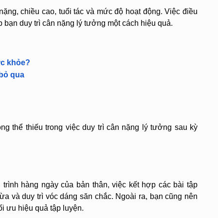
ặng, chiều cao, tuổi tác và mức độ hoạt động. Việc điều 
 bạn duy trì cân nặng lý tưởng một cách hiệu quả.
ức khỏe?
 bỏ qua
g thể thiếu trong việc duy trì cân nặng lý tưởng sau kỳ 
 trình hàng ngày của bản thân, việc kết hợp các bài tập 
ừa và duy trì vóc dáng săn chắc. Ngoài ra, bạn cũng nên 
i ưu hiệu quả tập luyện.