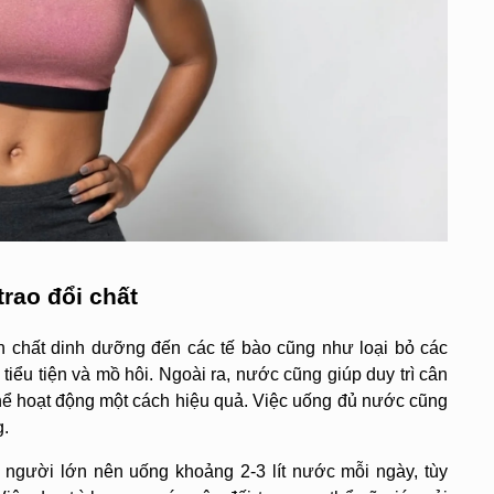
trao đổi chất
n chất dinh dưỡng đến các tế bào cũng như loại bỏ các 
 tiểu tiện và mồ hôi. Ngoài ra, nước cũng giúp duy trì cân 
thể hoạt động một cách hiệu quả. Việc uống đủ nước cũng 
. 
người lớn nên uống khoảng 2-3 lít nước mỗi ngày, tùy 