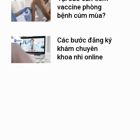
vaccine phòng
bệnh cúm mùa?
Các bước đăng ký
khám chuyên
khoa nhi online
nhanh chóng