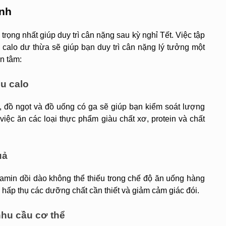
ạnh
rọng nhất giúp duy trì cân nặng sau kỳ nghỉ Tết. Việc tập 
calo dư thừa sẽ giúp bạn duy trì cân nặng lý tưởng một 
n tâm:
u calo
 đồ ngọt và đồ uống có ga sẽ giúp bạn kiểm soát lượng 
việc ăn các loại thực phẩm giàu chất xơ, protein và chất 
uả
amin dồi dào không thể thiếu trong chế độ ăn uống hàng 
 hấp thụ các dưỡng chất cần thiết và giảm cảm giác đói.
nhu cầu cơ thể