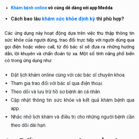
Khám bệnh online
vô cùng dễ dàng với app Medda
Cách bao lâu
khám sức khỏe định kỳ
thì phù hợp?
Các ứng dụng này hoạt động dựa trên việc thu thập thông tin
sức khỏe của người dùng, trao đổi trực tiếp với người dùng qua
gọi điện hoặc video call, từ đó bác sĩ sẽ đưa ra những hướng
dẫn, lời khuyên và chẩn đoán từ xa. Một số tính năng phổ biến
có trong ứng dụng như:
Đặt lịch khám online cùng với các bác sĩ chuyên khoa.
Tham gia trao đổi với bác sĩ qua điện thoại.
Theo dõi và lưu trữ hồ sơ bệnh án cá nhân.
Cập nhật thông tin sức khỏe và kết quả khám bệnh qua
app.
Nhắc nhở lịch khám và điều trị cho những người bệnh cần
theo dõi dài hạn.