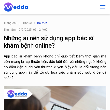
Trang chủ
Tin tức
Bài viết
Thứ năm, 17/7/2025, 09:12 (+07)
Những ai nên sử dụng app bác sĩ
khám bệnh online?
App bác sĩ khám bệnh không chỉ giúp tiết kiệm thời gian mà
còn mang lại sự thuận tiện, đặc biệt đối với những người không
có điều kiện di chuyển thường xuyên. Vậy đâu là đối tượng nên
sử dụng app này để tối ưu hóa việc chăm sóc sức khỏe cá
nhân?