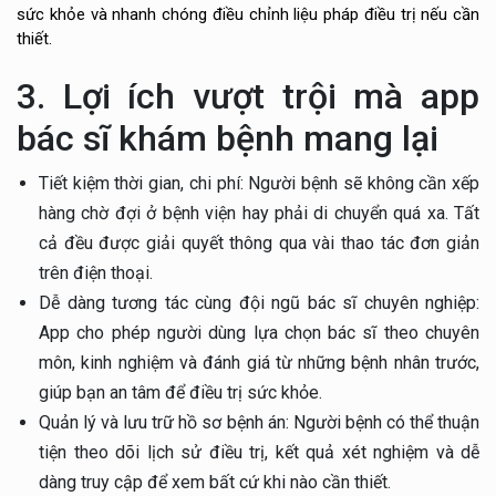
sức khỏe và nhanh chóng điều chỉnh liệu pháp điều trị nếu cần
thiết.
3. Lợi ích vượt trội mà app
bác sĩ khám bệnh mang lại
Tiết kiệm thời gian, chi phí: Người bệnh sẽ không cần xếp
hàng chờ đợi ở bệnh viện hay phải di chuyển quá xa. Tất
cả đều được giải quyết thông qua vài thao tác đơn giản
trên điện thoại.
Dễ dàng tương tác cùng đội ngũ bác sĩ chuyên nghiệp:
App cho phép người dùng lựa chọn bác sĩ theo chuyên
môn, kinh nghiệm và đánh giá từ những bệnh nhân trước,
giúp bạn an tâm để điều trị sức khỏe.
Quản lý và lưu trữ hồ sơ bệnh án: Người bệnh có thể thuận
tiện theo dõi lịch sử điều trị, kết quả xét nghiệm và dễ
dàng truy cập để xem bất cứ khi nào cần thiết.