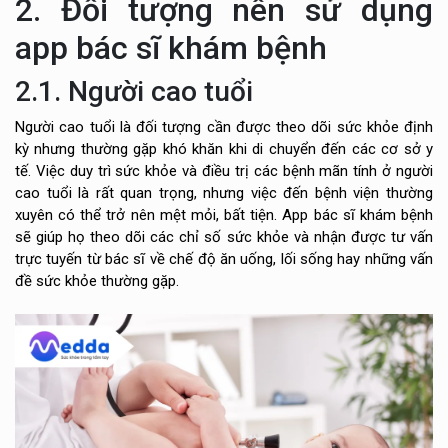
2. Đối tượng nên sử dụng
app bác sĩ khám bệnh
2.1. Người cao tuổi
Người cao tuổi là đối tượng cần được theo dõi sức khỏe định
kỳ nhưng thường gặp khó khăn khi di chuyển đến các cơ sở y
tế. Việc duy trì sức khỏe và điều trị các bệnh mãn tính ở người
cao tuổi là rất quan trọng, nhưng việc đến bệnh viện thường
xuyên có thể trở nên mệt mỏi, bất tiện. App bác sĩ khám bệnh
sẽ giúp họ theo dõi các chỉ số sức khỏe và nhận được tư vấn
trực tuyến từ bác sĩ về chế độ ăn uống, lối sống hay những vấn
đề sức khỏe thường gặp.