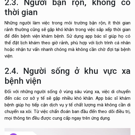
2.3. Người bận rộn, không có
thời gian
Những người làm việc trong môi trường bận rộn, ít thời gian
rảnh thường cũng sẽ gặp khó khăn trong việc sắp xếp thời gian
để đến bệnh viện khám bệnh. Sử dụng app bác sĩ giúp họ có
thể đặt lịch khám theo giờ rảnh, phù hợp với lịch trình cá nhân
hoặc nhận tư vấn nhanh chóng mà không cần chờ đợi tại bệnh
viện.
2.4. Người sống ở khu vực xa
bệnh viện
Đối với những người sống ở vùng sâu vùng xa, việc di chuyển
đến các cơ sở y tế sẽ gặp nhiều khó khăn. App bác sĩ khám
bệnh giúp họ tiếp cận dịch vụ y tế chất lượng mà không cần di
chuyển xa xôi. Từ việc chẩn đoán ban đầu đến theo dõi điều trị,
mọi thông tin đều được cung cấp ngay trên ứng dụng.