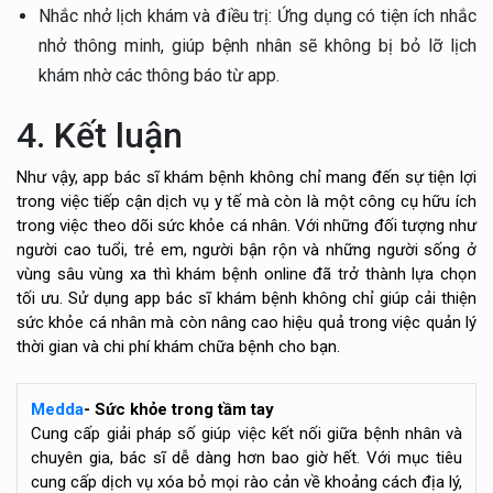
Nhắc nhở lịch khám và điều trị: Ứng dụng có tiện ích nhắc
nhở thông minh, giúp bệnh nhân sẽ không bị bỏ lỡ lịch
khám nhờ các thông báo từ app.
4. Kết luận
Như vậy, app bác sĩ khám bệnh không chỉ mang đến sự tiện lợi
trong việc tiếp cận dịch vụ y tế mà còn là một công cụ hữu ích
trong việc theo dõi sức khỏe cá nhân. Với những đối tượng như
người cao tuổi, trẻ em, người bận rộn và những người sống ở
vùng sâu vùng xa thì khám bệnh online đã trở thành lựa chọn
tối ưu. Sử dụng app bác sĩ khám bệnh không chỉ giúp cải thiện
sức khỏe cá nhân mà còn nâng cao hiệu quả trong việc quản lý
thời gian và chi phí khám chữa bệnh cho bạn.
Medda
- Sức khỏe trong tầm tay
Cung cấp giải pháp số giúp việc kết nối giữa bệnh nhân và
chuyên gia, bác sĩ dễ dàng hơn bao giờ hết. Với mục tiêu
cung cấp dịch vụ xóa bỏ mọi rào cản về khoảng cách địa lý,