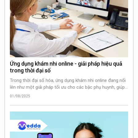
Ứng dụng khám nhi online - giải pháp hiệu quả
trong thời đại số
Trong thời đại số hóa, ứng dụng khám nhi online đang nổi
lên như một giải pháp tối ưu cho các bậc phụ huynh, giúp
tiết kiệm thời gian
01/08/2025