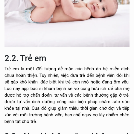
2.2. Trẻ em
Trẻ em là một đối tượng dễ mắc các bệnh do hệ miễn dịch
chưa hoàn thiện. Tuy nhiên, việc đưa trẻ đến bệnh viện đôi khi
sẽ gặp khó khăn, đặc biệt khi trẻ còn nhỏ hoặc đang ốm yếu.
Lúc này app bác sĩ khám bệnh sẽ vô cùng hữu ích để cha mẹ
được hỗ trợ chẩn đoán, tư vấn về các bệnh thường gặp ở trẻ,
được tư vấn dinh dưỡng cùng các biện pháp chăm sóc sức
khỏe tại nhà. Qua đó giúp giảm thiểu thời gian chờ đợi và tiếp
xúc với môi trường bệnh viện, hạn chế nguy cơ lây nhiễm chéo
bệnh tật cho trẻ.