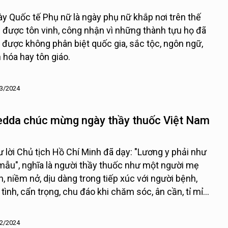
y Quốc tế Phụ nữ là ngày phụ nữ khắp nơi trên thế
i được tôn vinh, công nhận vì những thành tựu họ đã
 được không phân biệt quốc gia, sắc tộc, ngôn ngữ,
 hóa hay tôn giáo.
3/2024
dda chúc mừng ngày thầy thuốc Việt Nam
 lời Chủ tịch Hồ Chí Minh đã dạy: "Lương y phải như
mẫu", nghĩa là người thầy thuốc như một người mẹ
n, niềm nở, dịu dàng trong tiếp xúc với người bệnh,
 tình, cẩn trọng, chu đáo khi chăm sóc, ân cần, tỉ mỉ
 dặn dò.
2/2024