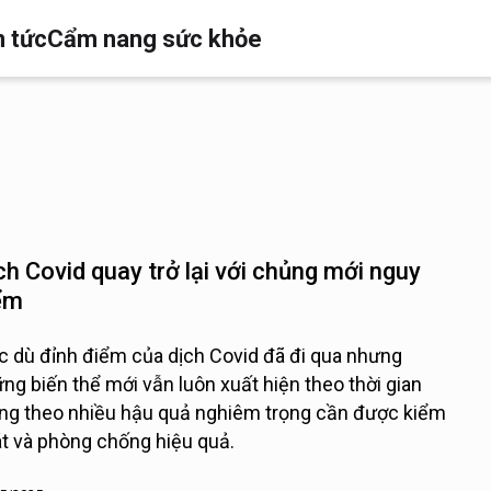
n tức
Cẩm nang sức khỏe
ch Covid quay trở lại với chủng mới nguy
ểm
 dù đỉnh điểm của dịch Covid đã đi qua nhưng
ng biến thể mới vẫn luôn xuất hiện theo thời gian
g theo nhiều hậu quả nghiêm trọng cần được kiểm
t và phòng chống hiệu quả.