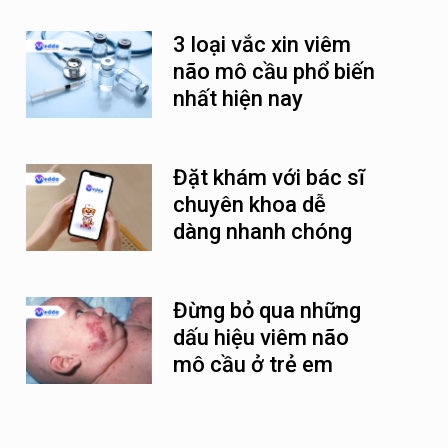
3 loại vắc xin viêm
não mô cầu phổ biến
nhất hiện nay
Đặt khám với bác sĩ
chuyên khoa dễ
dàng nhanh chóng
cùng Medda
Đừng bỏ qua những
dấu hiệu viêm não
mô cầu ở trẻ em