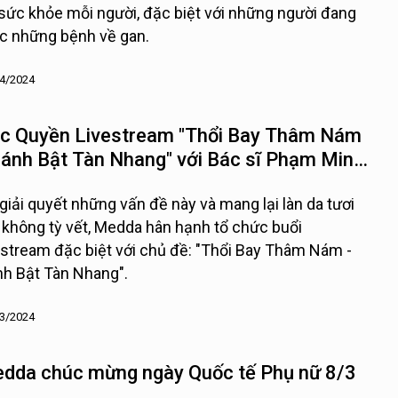
 sức khỏe mỗi người, đặc biệt với những người đang
 những bệnh về gan.
4/2024
c Quyền Livestream "Thổi Bay Thâm Nám
Đánh Bật Tàn Nhang" với Bác sĩ Phạm Minh
ường
giải quyết những vấn đề này và mang lại làn da tươi
, không tỳ vết, Medda hân hạnh tổ chức buổi
estream đặc biệt với chủ đề: "Thổi Bay Thâm Nám -
h Bật Tàn Nhang".
3/2024
dda chúc mừng ngày Quốc tế Phụ nữ 8/3