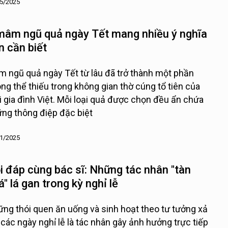
5/2025
mâm ngũ quả ngày Tết mang nhiều ý nghĩa
n cần biết
 ngũ quả ngày Tết từ lâu đã trở thành một phần
ng thể thiếu trong không gian thờ cúng tổ tiên của
 gia đình Việt. Mỗi loại quả được chọn đều ẩn chứa
ng thông điệp đặc biệt
1/2025
i đáp cùng bác sĩ: Những tác nhân "tàn
á" lá gan trong kỳ nghỉ lễ
ng thói quen ăn uống và sinh hoạt theo tư tưởng xả
 các ngày nghỉ lễ là tác nhân gây ảnh hưởng trực tiếp