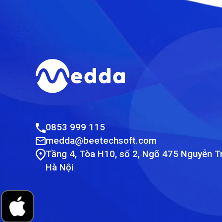
0853 999 115
medda@beetechsoft.com
Tầng 4, Tòa H10, số 2, Ngõ 475 Nguyễn Tr
Hà Nội