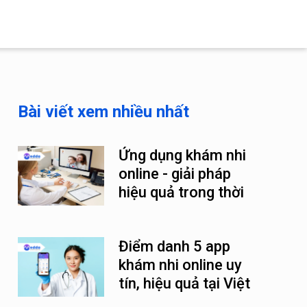
Bài viết xem nhiều nhất
Ứng dụng khám nhi
online - giải pháp
hiệu quả trong thời
đại số
Điểm danh 5 app
khám nhi online uy
tín, hiệu quả tại Việt
Nam