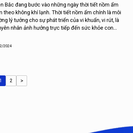
n Bắc đang bước vào những ngày thời tiết nồm ẩm
 theo không khí lạnh. Thời tiết nồm ẩm chính là môi
ờng lý tưởng cho sự phát triển của vi khuẩn, vi rút, là
yên nhân ảnh hưởng trực tiếp đến sức khỏe con
ời.
2/2024
1
2