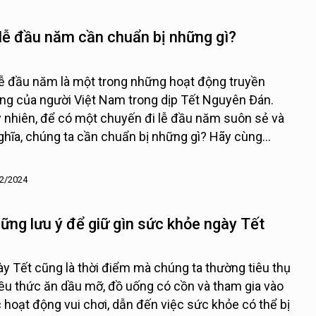
 lễ đầu năm cần chuẩn bị những gì?
lễ đầu năm là một trong những hoạt động truyền
ng của người Việt Nam trong dịp Tết Nguyên Đán.
 nhiên, để có một chuyến đi lễ đầu năm suôn sẻ và
ghĩa, chúng ta cần chuẩn bị những gì? Hãy cùng
da tìm hiểu trong bài viết này nhé!
2/2024
ững lưu ý để giữ gìn sức khỏe ngày Tết
y Tết cũng là thời điểm mà chúng ta thường tiêu thụ
ều thức ăn dầu mỡ, đồ uống có cồn và tham gia vào
 hoạt động vui chơi, dẫn đến việc sức khỏe có thể bị