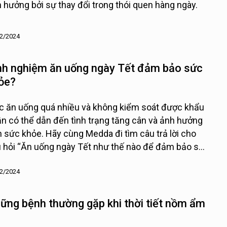
 hưởng bởi sự thay đổi trong thói quen hàng ngày.
2/2024
nh nghiệm ăn uống ngày Tết đảm bảo sức
ỏe?
c ăn uống quá nhiều và không kiểm soát được khẩu
n có thể dẫn đến tình trạng tăng cân và ảnh hưởng
 sức khỏe. Hãy cùng Medda đi tìm câu trả lời cho
 hỏi “Ăn uống ngày Tết như thế nào để đảm bảo sức
e?”
2/2024
ững bệnh thường gặp khi thời tiết nồm ẩm