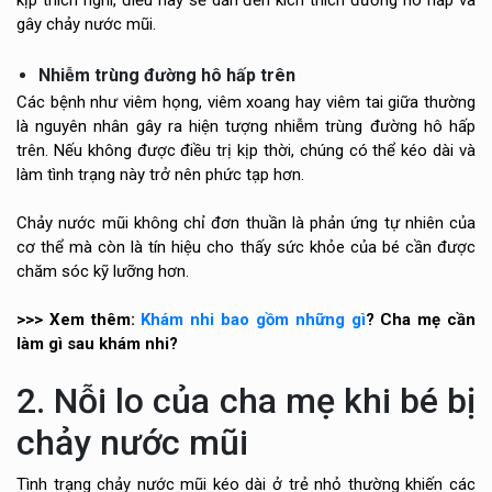
gây chảy nước mũi.
Nhiễm trùng đường hô hấp trên
Các bệnh như viêm họng, viêm xoang hay viêm tai giữa thường
là nguyên nhân gây ra hiện tượng nhiễm trùng đường hô hấp
trên. Nếu không được điều trị kịp thời, chúng có thể kéo dài và
làm tình trạng này trở nên phức tạp hơn.
Chảy nước mũi không chỉ đơn thuần là phản ứng tự nhiên của
cơ thể mà còn là tín hiệu cho thấy sức khỏe của bé cần được
chăm sóc kỹ lưỡng hơn.
>>> Xem thêm:
Khám nhi bao gồm những gì
? Cha mẹ cần
làm gì sau khám nhi?
2. Nỗi lo của cha mẹ khi bé bị
chảy nước mũi
Tình trạng chảy nước mũi kéo dài ở trẻ nhỏ thường khiến các