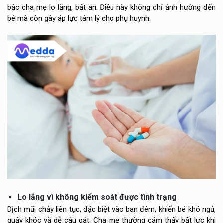
bậc cha mẹ lo lắng, bất an. Điều này không chỉ ảnh hưởng đến
bé mà còn gây áp lực tâm lý cho phụ huynh.
Lo lắng vì không kiểm soát được tình trạng
Dịch mũi chảy liên tục, đặc biệt vào ban đêm, khiến bé khó ngủ,
quấy khóc và dễ cáu gắt. Cha mẹ thường cảm thấy bất lực khi