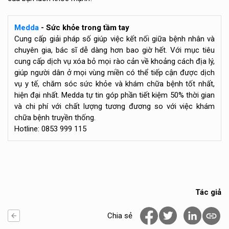
Medda
- Sức khỏe trong tầm tay
Cung cấp giải pháp số giúp việc kết nối giữa bệnh nhân và
chuyên gia, bác sĩ dễ dàng hơn bao giờ hết. Với mục tiêu
cung cấp dịch vụ xóa bỏ mọi rào cản về khoảng cách địa lý,
giúp người dân ở mọi vùng miền có thể tiếp cận được dịch
vụ y tế, chăm sóc sức khỏe và khám chữa bệnh tốt nhất,
hiện đại nhất. Medda tự tin góp phần tiết kiệm 50% thời gian
và chi phí với chất lượng tương đương so với việc khám
chữa bệnh truyền thống.
Hotline: 0853 999 115
Tác giả
Chia sẻ