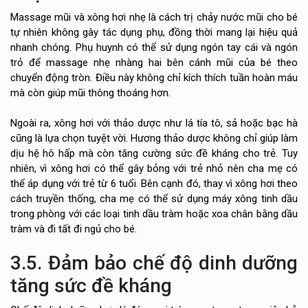
Massage mũi và xông hơi nhẹ là cách trị chảy nước mũi cho bé
tự nhiên không gây tác dụng phụ, đồng thời mang lại hiệu quả
nhanh chóng. Phụ huynh có thể sử dụng ngón tay cái và ngón
trỏ để massage nhẹ nhàng hai bên cánh mũi của bé theo
chuyển động tròn. Điều này không chỉ kích thích tuần hoàn máu
mà còn giúp mũi thông thoáng hơn.
Ngoài ra, xông hơi với thảo dược như lá tía tô, sả hoặc bạc hà
cũng là lựa chọn tuyệt vời. Hương thảo dược không chỉ giúp làm
dịu hệ hô hấp mà còn tăng cường sức đề kháng cho trẻ. Tuy
nhiên, vì xông hơi có thể gây bỏng với trẻ nhỏ nên cha mẹ có
thể áp dụng với trẻ từ 6 tuổi. Bên cạnh đó, thay vì xông hơi theo
cách truyền thống, cha mẹ có thể sử dụng máy xông tinh dầu
trong phòng với các loại tinh dầu tràm hoặc xoa chân bằng dầu
tràm và đi tất đi ngủ cho bé.
3.5. Đảm bảo chế độ dinh dưỡng
tăng sức đề kháng