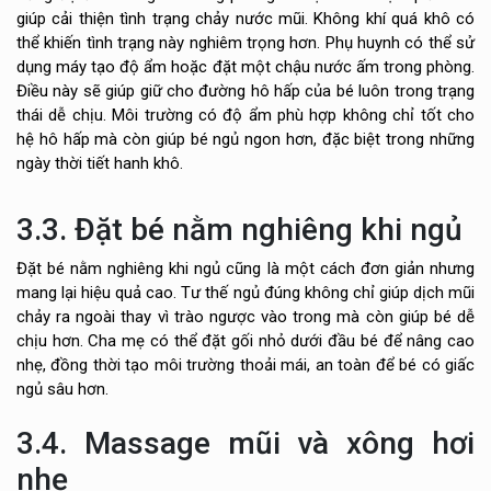
giúp cải thiện tình trạng chảy nước mũi. Không khí quá khô có
thể khiến tình trạng này nghiêm trọng hơn. Phụ huynh có thể sử
dụng máy tạo độ ẩm hoặc đặt một chậu nước ấm trong phòng.
Điều này sẽ giúp giữ cho đường hô hấp của bé luôn trong trạng
thái dễ chịu. Môi trường có độ ẩm phù hợp không chỉ tốt cho
hệ hô hấp mà còn giúp bé ngủ ngon hơn, đặc biệt trong những
ngày thời tiết hanh khô.
3.3. Đặt bé nằm nghiêng khi ngủ
Đặt bé nằm nghiêng khi ngủ cũng là một cách đơn giản nhưng
mang lại hiệu quả cao. Tư thế ngủ đúng không chỉ giúp dịch mũi
chảy ra ngoài thay vì trào ngược vào trong mà còn giúp bé dễ
chịu hơn. Cha mẹ có thể đặt gối nhỏ dưới đầu bé để nâng cao
nhẹ, đồng thời tạo môi trường thoải mái, an toàn để bé có giấc
ngủ sâu hơn.
3.4. Massage mũi và xông hơi
nhẹ