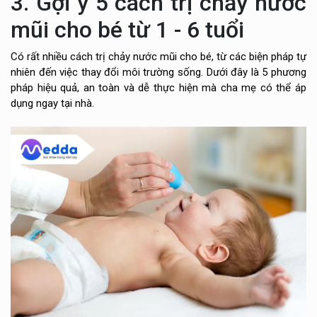
3. Gợi ý 5 cách trị chảy nước
mũi cho bé từ 1 - 6 tuổi
Có rất nhiều cách trị chảy nước mũi cho bé, từ các biện pháp tự
nhiên đến việc thay đổi môi trường sống. Dưới đây là 5 phương
pháp hiệu quả, an toàn và dễ thực hiện mà cha mẹ có thể áp
dụng ngay tại nhà.