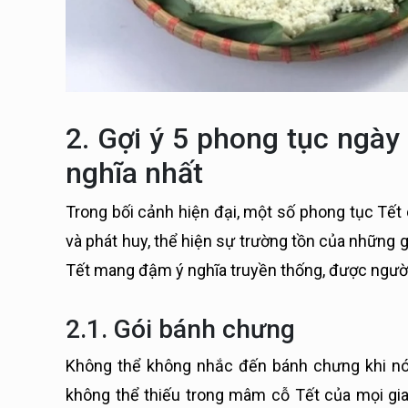
2. Gợi ý 5 phong tục ngày
nghĩa nhất
Trong bối cảnh hiện đại, một số phong tục Tết
và phát huy, thể hiện sự trường tồn của những g
Tết mang đậm ý nghĩa truyền thống, được người 
2.1. Gói bánh chưng
Không thể không nhắc đến bánh chưng khi nó
không thể thiếu trong mâm cỗ Tết của mọi gia