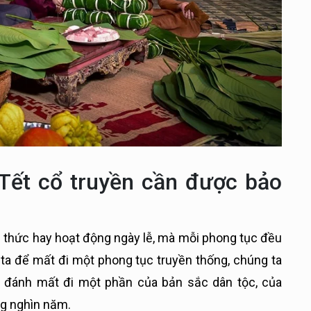
 Tết cổ truyền cần được bảo
i thức hay hoạt động ngày lễ, mà mỗi phong tục đều
ta để mất đi một phong tục truyền thống, chúng ta
n đánh mất đi một phần của bản sắc dân tộc, của
ng nghìn năm.