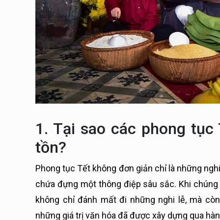
1. Tại sao các phong tục
tồn?
Phong tục Tết không đơn giản chỉ là những ngh
chứa đựng một thông điệp sâu sắc. Khi chúng 
không chỉ đánh mất đi những nghi lễ, mà cò
những giá trị văn hóa đã được xây dựng qua hà