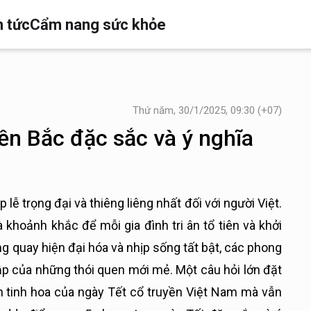
n tức
Cẩm nang sức khỏe
Thứ năm, 30/1/2025, 09:30 (+07)
ền Bắc đặc sắc và ý nghĩa
 lễ trọng đại và thiêng liêng nhất đối với người Việt.
 khoảnh khắc để mỗi gia đình tri ân tổ tiên và khởi
g quay hiện đại hóa và nhịp sống tất bật, các phong
ập của những thói quen mới mẻ. Một câu hỏi lớn đặt
ẹn tinh hoa của ngày Tết cổ truyền Việt Nam mà vẫn