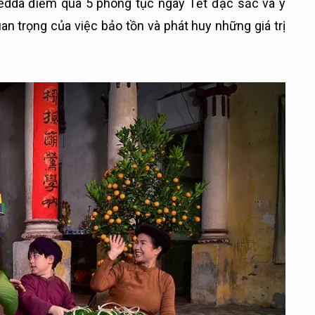
edda điểm qua 5 phong tục ngày Tết đặc sắc và ý
an trọng của việc bảo tồn và phát huy những giá trị