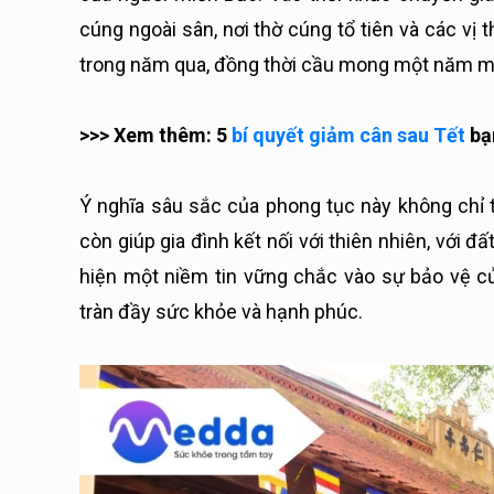
cúng ngoài sân, nơi thờ cúng tổ tiên và các vị
trong năm qua, đồng thời cầu mong một năm mới 
>>> Xem thêm: 5
bí quyết giảm cân sau Tết
bạ
Ý nghĩa sâu sắc của phong tục này không chỉ th
còn giúp gia đình kết nối với thiên nhiên, với đất
hiện một niềm tin vững chắc vào sự bảo vệ c
tràn đầy sức khỏe và hạnh phúc.