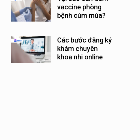
vaccine phòng
bệnh cúm mùa?
Các bước đăng ký
khám chuyên
khoa nhi online
nhanh chóng