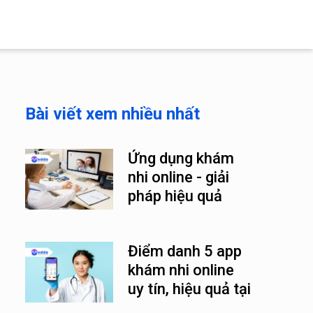
Bài viết xem nhiều nhất
Ứng dụng khám
nhi online - giải
pháp hiệu quả
trong thời đại số
Điểm danh 5 app
khám nhi online
uy tín, hiệu quả tại
Việt Nam