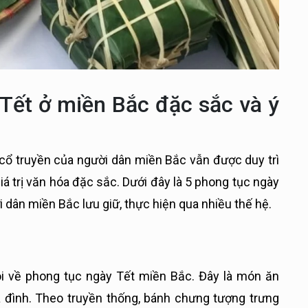
 Tết ở miền Bắc đặc sắc và ý
 cổ truyền của người dân miền Bắc vẫn được duy trì
iá trị văn hóa đặc sắc. Dưới đây là 5 phong tục ngày
dân miền Bắc lưu giữ, thực hiện qua nhiều thế hệ.
i về phong tục ngày Tết miền Bắc. Đây là món ăn
 đình. Theo truyền thống, bánh chưng tượng trưng