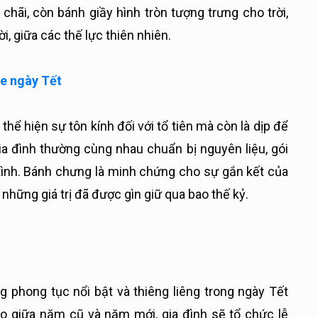
chãi, còn bánh giầy hình tròn tượng trưng cho trời,
ời, giữa các thế lực thiên nhiên.
ỏe ngày Tết
hể hiện sự tôn kính đối với tổ tiên mà còn là dịp để
ia đình thường cùng nhau chuẩn bị nguyên liệu, gói
tình. Bánh chưng là minh chứng cho sự gắn kết của
 những giá trị đã được gìn giữ qua bao thế kỷ.
g phong tục nổi bật và thiêng liêng trong ngày Tết
o giữa năm cũ và năm mới, gia đình sẽ tổ chức lễ