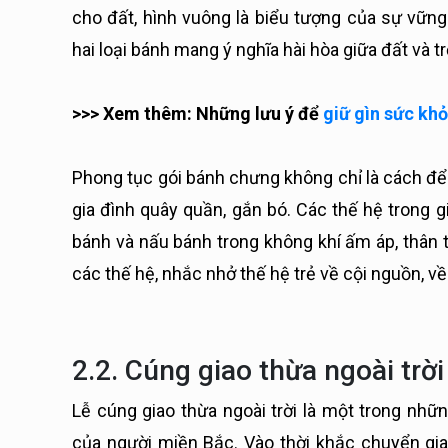
cho đất, hình vuông là biểu tượng của sự vững 
hai loại bánh mang ý nghĩa hài hòa giữa đất và tr
>>> Xem thêm: Những lưu ý để
giữ gìn sức kh
Phong tục gói bánh chưng không chỉ là cách để t
gia đình quây quần, gắn bó. Các thế hệ trong g
bánh và nấu bánh trong không khí ấm áp, thân 
các thế hệ, nhắc nhở thế hệ trẻ về cội nguồn, về
2.2. Cúng giao thừa ngoài trời
Lễ cúng giao thừa ngoài trời là một trong nhữn
của người miền Bắc. Vào thời khắc chuyển gia