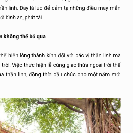
 thần linh. Đây là lúc để cảm tạ những điều may mắn
bình an, phát tài.
n không thể bỏ qua
ể hiện lòng thành kính đối với các vị thần linh mà
 trời. Việc thực hiện lễ cúng giao thừa ngoài trời thể
ủa thần linh, đồng thời cầu chúc cho một năm mới